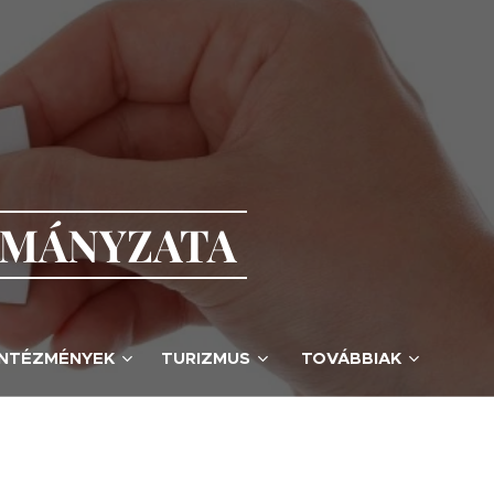
RMÁNYZATA
INTÉZMÉNYEK
TURIZMUS
TOVÁBBIAK