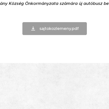
ány Község Önkormányzata számára új autóbusz bes
sajtokozlemeny.pdf