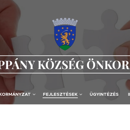
PÁNY KÖZSÉG ÖNKO
KORMÁNYZAT
FEJLESZTÉSEK
ÜGYINTÉZÉS