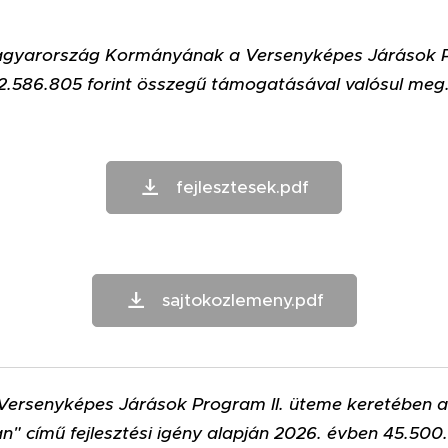
 Magyarország Kormányának a Versenyképes Járások P
2.586.805 forint összegű támogatásával valósul meg
fejlesztesek.pdf
sajtokozlemeny.pdf
rsenyképes Járások Program II. üteme keretében a 
" című fejlesztési igény alapján 2026. évben 45.500.