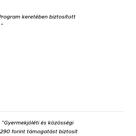
rogram keretében biztosított
."
"Gyermekjóléti és közösségi
290 forint támogatást biztosít