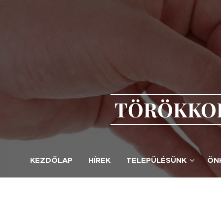
TÖRÖKKOP
KEZDŐLAP
HÍREK
TELEPÜLÉSÜNK
ÖN