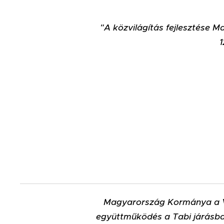
"A közvilágítás fejlesztése
1
Magyarország Kormánya a Ve
együttműködés a Tabi járásban