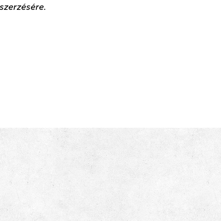
zerzésére.