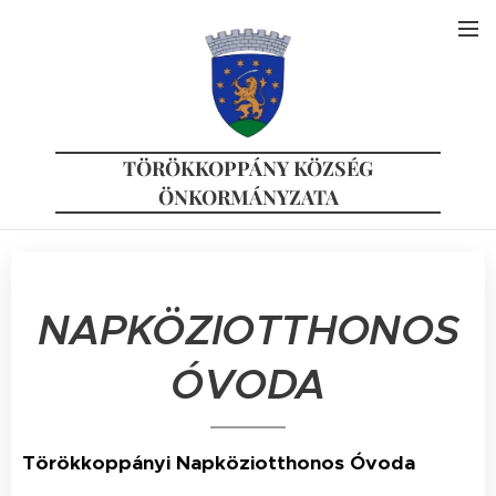
TÖRÖKKOPPÁNY KÖZSÉG
ÖNKORMÁNYZATA
NAPKÖZIOTTHONOS
ÓVODA
Törökkoppányi Napköziotthonos Óvoda