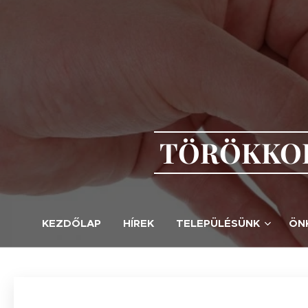
TÖRÖKKOP
KEZDŐLAP
HÍREK
TELEPÜLÉSÜNK
ÖN