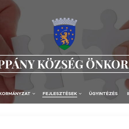
PÁNY KÖZSÉG ÖNKO
KORMÁNYZAT
FEJLESZTÉSEK
ÜGYINTÉZÉS