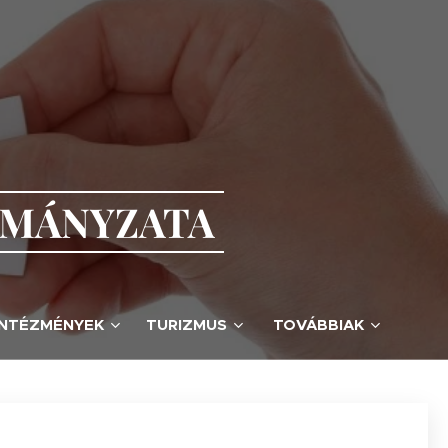
RMÁNYZATA
INTÉZMÉNYEK
TURIZMUS
TOVÁBBIAK