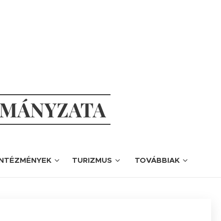
RMÁNYZATA
INTÉZMÉNYEK
TURIZMUS
TOVÁBBIAK