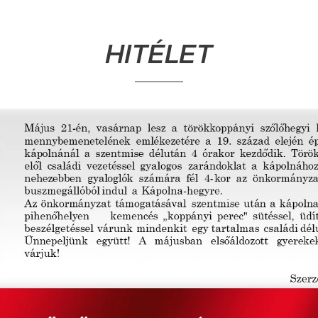
HITÉLET