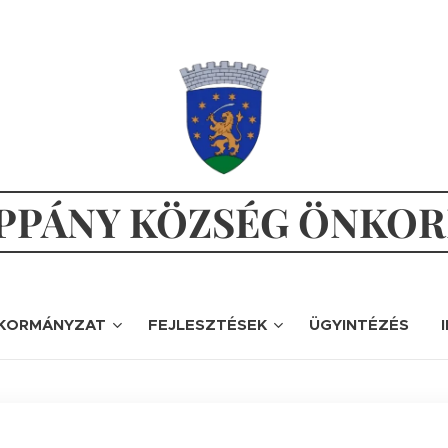
PÁNY KÖZSÉG ÖNKO
KORMÁNYZAT
FEJLESZTÉSEK
ÜGYINTÉZÉS