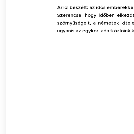
Arról beszélt: az idős emberekke
Szerencse, hogy időben elkezd
szörnyűségeit, a németek kitele
ugyanis az egykori adatközlőink 