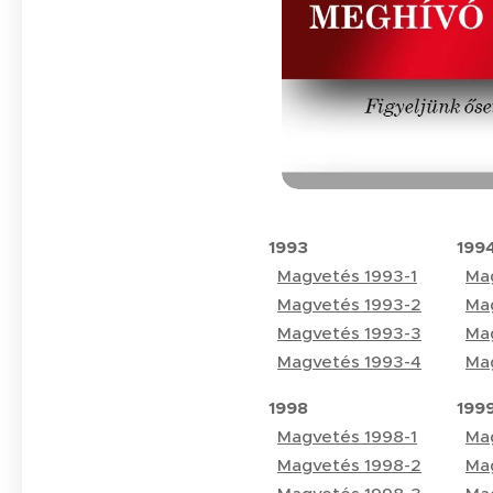
1993
199
Magvetés 1993-1
Ma
Magvetés 1993-2
Ma
Magvetés 1993-3
Ma
Magvetés 1993-4
Ma
1998
199
Magvetés 1998-1
Ma
Magvetés 1998-2
Ma