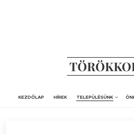
TÖRÖKKOP
KEZDŐLAP
HÍREK
TELEPÜLÉSÜNK
ÖN