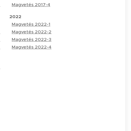
4
Magvetés 2017-4
2022
Magvetés 2022-1
2
Magvetés 2022-2
3
Magvetés 2022-3
4
Magvetés 2022-4
1