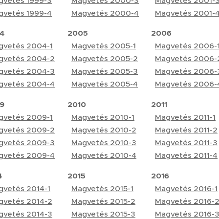
gvetés 1999-3
Magvetés 2000-3
Magvetés 2001-
gvetés 1999-4
Magvetés 2000-4
Magvetés 2001-
4
2005
2006
gvetés 2004-1
Magvetés 2005-1
Magvetés 2006-
gvetés 2004-2
Magvetés 2005-2
Magvetés 2006-
gvetés 2004-3
Magvetés 2005-3
Magvetés 2006-
gvetés 2004-4
Magvetés 2005-4
Magvetés 2006-
9
2010
2011
gvetés 2009-1
Magvetés 2010-1
Magvetés 2011-1
gvetés 2009-2
Magvetés 2010-2
Magvetés 2011-2
gvetés 2009-3
Magvetés 2010-3
Magvetés 2011-3
gvetés 2009-4
Magvetés 2010-4
Magvetés 2011-4
4
2015
2016
gvetés 2014-1
Magvetés 2015-1
Magvetés 2016-1
gvetés 2014-2
Magvetés 2015-2
Magvetés 2016-
gvetés 2014-3
Magvetés 2015-3
Magvetés 2016-