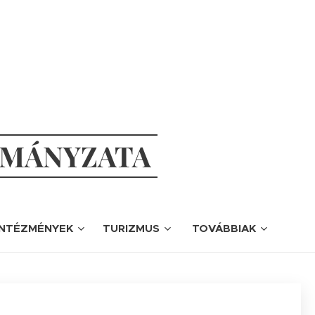
RMÁNYZATA
INTÉZMÉNYEK
TURIZMUS
TOVÁBBIAK