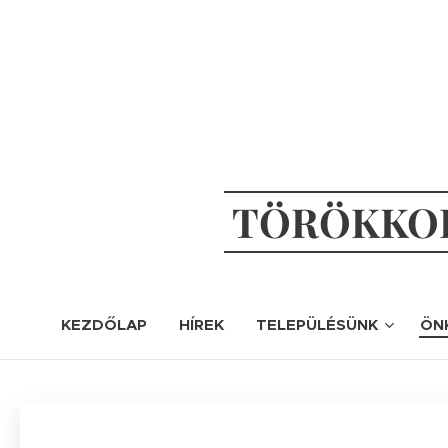
TÖRÖKKOP
KEZDŐLAP
HÍREK
TELEPÜLÉSÜNK
ÖN