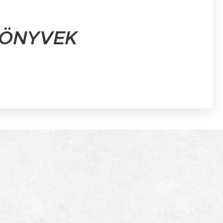
KÖNYVEK