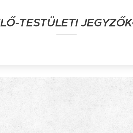
ELŐ-TESTÜLETI JEGYZŐ