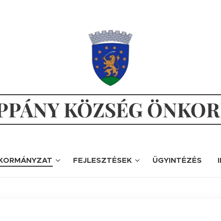
PÁNY KÖZSÉG ÖNKO
KORMÁNYZAT
FEJLESZTÉSEK
ÜGYINTÉZÉS