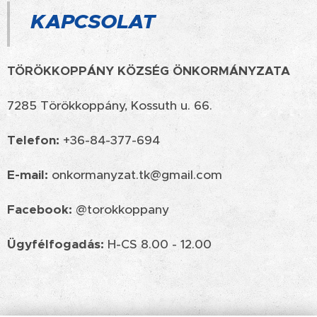
KAPCSOLAT
TÖRÖKKOPPÁNY KÖZSÉG ÖNKORMÁNYZATA
7285 Törökkoppány, Kossuth u. 66.
Telefon:
+36-84-377-694
E-mail:
onkormanyzat.tk@gmail.com
Facebook:
@torokkoppany
Ügyfélfogadás:
H-CS 8.00 - 12.00