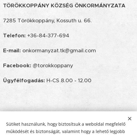
TÖRÖKKOPPÁNY KÖZSÉG ÖNKORMÁNYZATA
7285 Törökkoppány, Kossuth u. 66.
Telefon:
+36-84-377-694
E-mail:
onkormanyzat.tk@gmail.com
Facebook:
@torokkoppany
Ügyfélfogadás:
H-CS 8.00 - 12.00
Sütiket használunk, hogy biztosítsuk a weboldal megfelelő
működését és biztonságát, valamint hogy a lehető legjobb