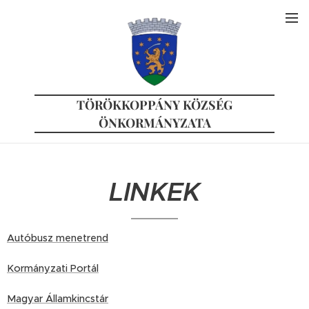
TÖRÖKKOPPÁNY KÖZSÉG
ÖNKORMÁNYZATA
LINKEK
Autóbusz menetrend
Kormányzati Portál
Magyar Államkincstár